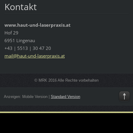
Kontakt
www.haut-und-laserpraxis.at
Hof 29
6951 Lingenau
+43 | 5513 | 30 47 20
mail@hau
t-und-la
serpraxi
s.at
© MRK 2016 Alle Rechte vorbehalten
Anzeigen:
Mobile Version
|
Standard Version